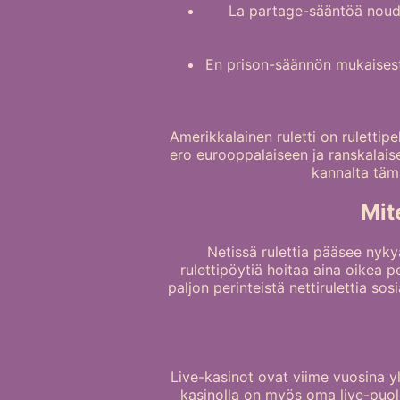
La partage-sääntöä nouda
En prison-säännön mukaisesti
Amerikkalainen ruletti on rulettipe
ero eurooppalaiseen ja ranskalaise
kannalta tämä
Mit
Netissä rulettia pääsee nyky
rulettipöytiä hoitaa aina oikea 
paljon perinteistä nettirulettia s
Live-kasinot ovat viime vuosina yl
kasinolla on myös oma live-puolen