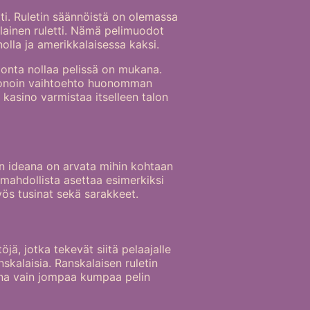
etti. Ruletin säännöistä on olemassa
alainen ruletti. Nämä pelimuodot
nolla ja amerikkalaisessa kaksi.
 monta nollaa pelissä on mukana.
 huonoin vaihtoehto huonomman
ä kasino varmistaa itselleen talon
n ideana on arvata mihin kohtaan
 mahdollista asettaa esimerkiksi
yös tusinat sekä sarakkeet.
öjä, jotka tekevät siitä pelaajalle
skalaisia. Ranskalaisen ruletin
aina vain jompaa kumpaa pelin