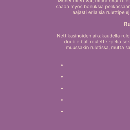
Monet miettivät, mitkä ovat rule
saada myös bonuksia pelikassaa
laajasti erilaisia rulettipe
Ru
Nettikasinoiden aikakaudella rul
double ball roulette -peliä se
muussakin ruletissa, mutta sa