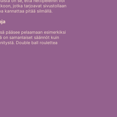
sta on se, että nettipeleihin voi
koon, jotka tarjoavat sivustollaan
toa kannattaa pitää silmällä.
oja
issä pääsee pelaamaan esimerkiksi
ssä on samanlaiset säännöt kuin
nitystä. Double ball roulettea
?