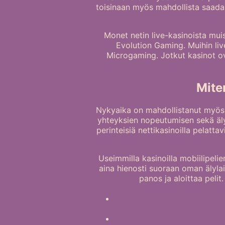
toisinaan myös mahdollista saada e
Monet netin live-kasinoista muist
Evolution Gaming. Muihin liv
Microgaming. Jotkut kasinot ova
Miten
Nykyaika on mahdollistanut myös se
yhteyksien nopeutumisen sekä äly
perinteisiä nettikasinoilla pelatt
Useimmilla kasinoilla mobiilipelie
aina hienosti suoraan oman älylai
panos ja aloittaa pelit.