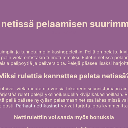
n netissä pelaamisen suurimm
2021-01-19
mpiin ja tunnetuimpiin kasinopeleihin. Peliä on pelattu kivij
pelin vielä entistäkin tunnetummaksi. Ruletin netissä pelaa
laisia pelipöytiä ja peliversioita. Pelejä pääsee lisäksi harjoi
Miksi rulettia kannattaa pelata netissä
outuivat vielä muutamia vuosia takaperin suunnistamaan ain
rjestää rulettipelejä yksinoikeudella kivijalkakasinoillaan. 
tä peliä pääsee nykyään pelaamaan netissä lähes missä vain 
elposti.
Parhaat nettikasinot
voivat tarjota jopa kymmenittäin
Nettirulettiin voi saada myös bonuksia