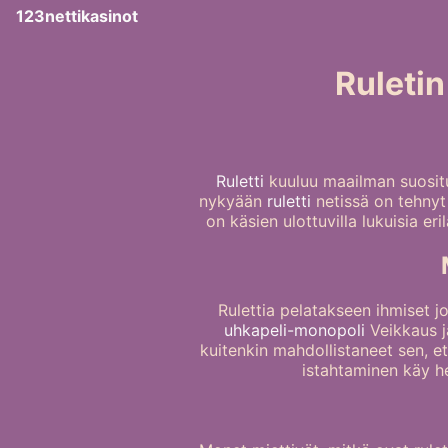
123nettikasinot
Ruleti
Ruletti
kuuluu maailman suositui
nykyään
ruletti
netissä on tehnyt 
on käsien ulottuvilla lukuisia eri
Rulettia pelatakseen ihmiset j
uhkapeli-monopoli
Veikkaus jä
kuitenkin mahdollistaneet sen, et
istahtaminen käy h