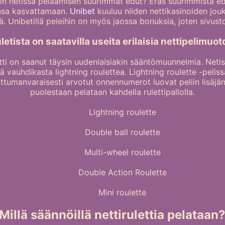
tin netissa pelaamisen suurimmat edut? Eräs suurimmista edui
nsa kasvattamaan.
Unibet
kuuluu niiden nettikasinoiden jouk
lejä. Unibetillä peleihin on myös jaossa bonuksia, joten sivus
letista on saatavilla useita erilaisia nettipelimuot
etti on saanut täysin uudenlaisiakin sääntömuunnelmia. Net
kä vauhdikasta lightning roulettea. Lightning roulette -peli
ttumanvaraisesti arvotut onnennumerot luovat peliin lisäjän
puolestaan pelataan kahdella rulettipallolla.
Lightning roulette
Double ball roulette
Multi-wheel roulette
Double Action Roulette
Mini roulette
Millä säännöillä nettirulettia pelataan