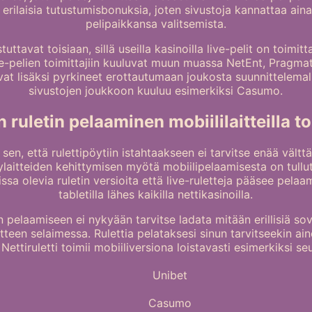
rilaisia tutustumisbonuksia, joten sivustoja kannattaa aina
pelipaikkansa valitsemista.
uttavat toisiaan, sillä useilla kasinoilla live-pelit on toimi
e-pelien toimittajiin kuuluvat muun muassa NetEnt, Pragmat
t lisäksi pyrkineet erottautumaan joukosta suunnittelemall
sivustojen joukkoon kuuluu esimerkiksi Casumo.
 ruletin pelaaminen mobiililaitteilla t
n, että rulettipöytiin istahtaakseen ei tarvitse enää vältt
laitteiden kehittymisen myötä mobiilipelaamisesta on tull
avissa olevia ruletin versioita että live-ruletteja pääsee p
tabletilla lähes kaikilla nettikasinoilla.
n pelaamiseen ei nykyään tarvitse ladata mitään erillisiä sov
tteen selaimessa. Rulettia pelataksesi sinun tarvitseekin ai
 Nettiruletti toimii mobiiliversiona loistavasti esimerkiksi seu
Unibet
Casumo